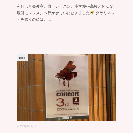
今月も音楽教室、自宅レッスン、小学校〜高校と色んな
場所にレッスンへ行かせていただきました
クラリネッ
トを吹くのには、
...
Blog
2022年01月09日