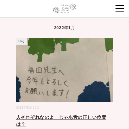
2022年1月
Blog
2022年01月15日
人それぞれなのよ じゃあ舌の正しい位置
は？